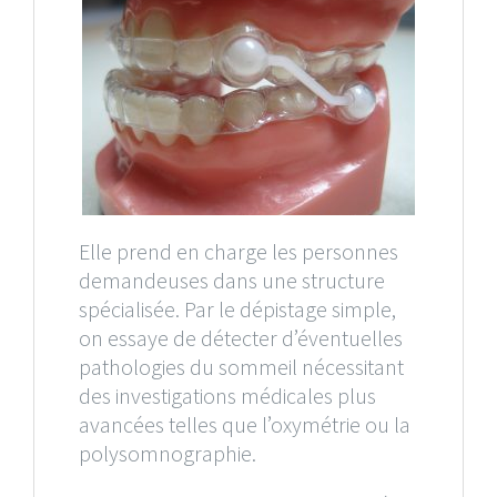
Elle prend en charge les personnes
demandeuses dans une structure
spécialisée. Par le dépistage simple,
on essaye de détecter d’éventuelles
pathologies du sommeil nécessitant
des investigations médicales plus
avancées telles que l’oxymétrie ou la
polysomnographie.