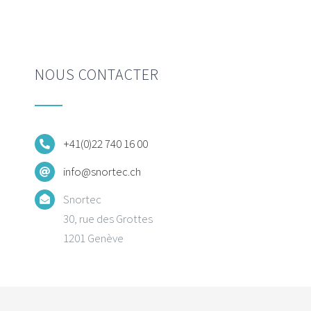
NOUS CONTACTER
+41(0)22 740 16 00
info@snortec.ch
Snortec
30, rue des Grottes
1201 Genève