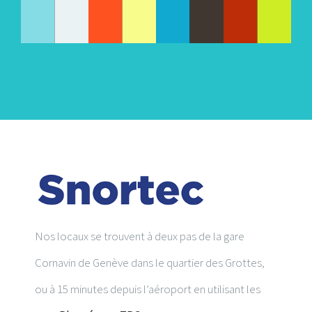
Nos locaux se trouvent à deux pas de la gare
Cornavin de Genève dans le quartier des Grottes,
ou à 15 minutes depuis l’aéroport en utilisant les