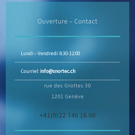
Ouverture – Contact
Lundi – Vendredi: 8:30-12:00
Courriel:
info@snortec.ch
rue des Grottes 30
1201 Genève
+41(0)22 740 16 00