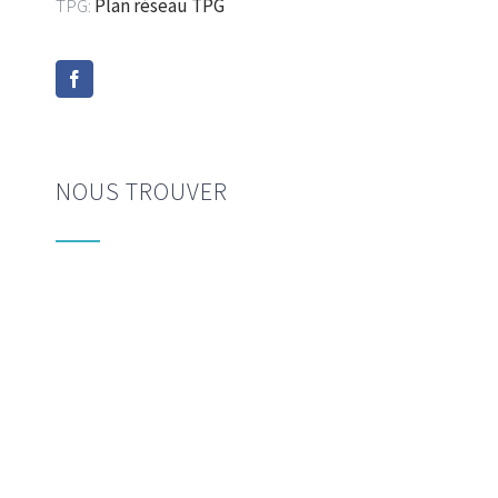
TPG:
Plan réseau TPG
NOUS TROUVER